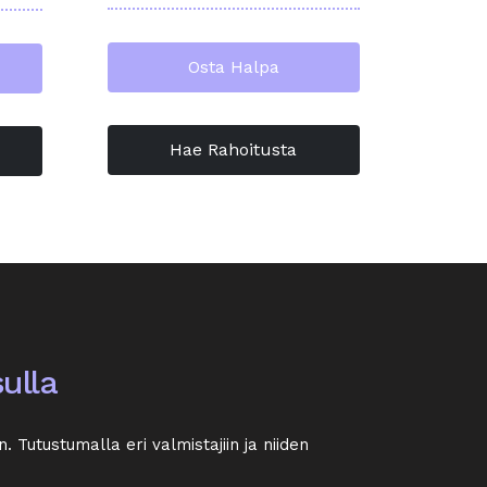
Osta Halpa
Hae Rahoitusta
ulla
 Tutustumalla eri valmistajiin ja niiden