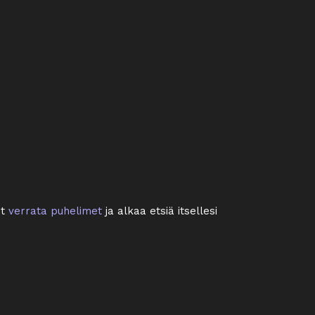
it
verrata puhelimet
ja alkaa etsiä itsellesi