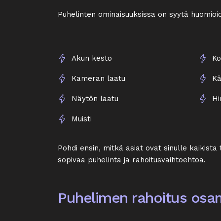
Puhelinten ominaisuuksissa on syytä huomioi
Akun kesto
Ko
Kameran laatu
Kä
Näytön laatu
Hi
Muisti
Pohdi ensin, mitkä asiat ovat sinulle kaikis
sopivaa puhelinta ja rahoitusvaihtoehtoa.
Puhelimen rahoitus osa