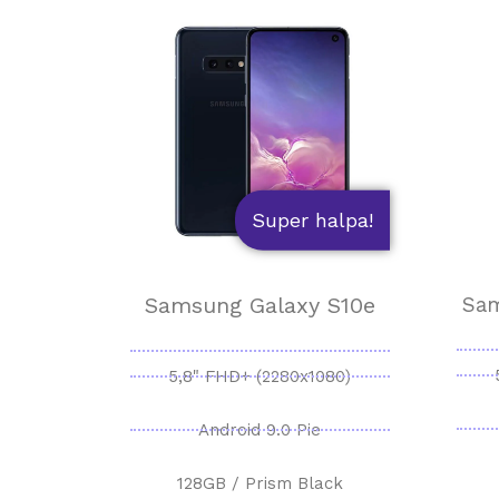
Super halpa!
Samsung Galaxy S10e
Sam
5,8" FHD+ (2280x1080)
Android 9.0 Pie
128GB / Prism Black