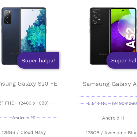
Super halpa!
Super hal
sung Galaxy S20 FE
Samsung Galaxy A
5" FHD+ (2400 x 1080)
6.5" FHD+ (2400x1080
Android 10
Android 11
128GB / Cloud Navy
128GB / Awesome Bla