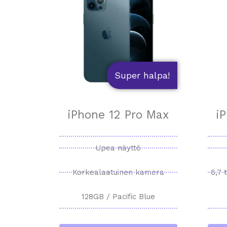
Super halpa!
iPhone 12 Pro Max
i
Upea näyttö
Korkealaatuinen kamera
6,7
128GB / Pacific Blue