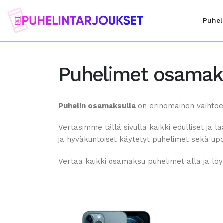
Puhel
Puhelimet osamaks
Puhelin osamaksulla
on erinomainen vaihtoeh
Vertasimme tällä sivulla kaikki edulliset ja 
ja hyväkuntoiset käytetyt puhelimet sekä u
Vertaa kaikki osamaksu puhelimet alla ja löyd