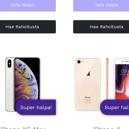
Osta Halpa
Osta Halpa
Hae Rahoitusta
Hae Rahoitusta
Super halpa!
Super hal