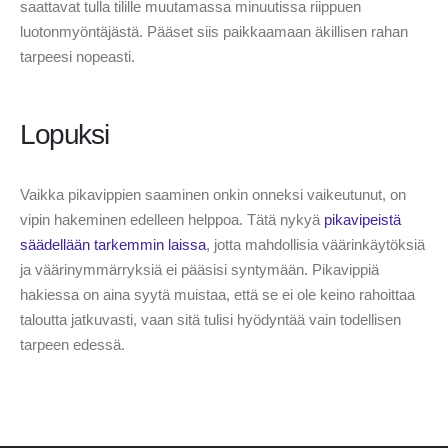
saattavat tulla tilille muutamassa minuutissa riippuen
luotonmyöntäjästä. Pääset siis paikkaamaan äkillisen rahan
tarpeesi nopeasti.
Lopuksi
Vaikka pikavippien saaminen onkin onneksi vaikeutunut, on
vipin hakeminen edelleen helppoa. Tätä nykyä
pikavipeistä
säädellään tarkemmin laissa
, jotta mahdollisia väärinkäytöksiä
ja väärinymmärryksiä ei pääsisi syntymään. Pikavippiä
hakiessa on aina syytä muistaa, että se ei ole keino rahoittaa
taloutta jatkuvasti, vaan sitä tulisi hyödyntää vain todellisen
tarpeen edessä.