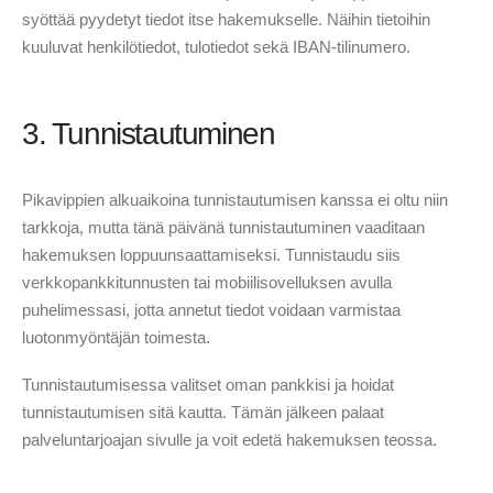
syöttää pyydetyt tiedot itse hakemukselle. Näihin tietoihin
kuuluvat henkilötiedot, tulotiedot sekä IBAN-tilinumero.
3. Tunnistautuminen
Pikavippien alkuaikoina tunnistautumisen kanssa ei oltu niin
tarkkoja, mutta tänä päivänä tunnistautuminen vaaditaan
hakemuksen loppuunsaattamiseksi. Tunnistaudu siis
verkkopankkitunnusten tai mobiilisovelluksen avulla
puhelimessasi, jotta annetut tiedot voidaan varmistaa
luotonmyöntäjän toimesta.
Tunnistautumisessa valitset oman pankkisi ja hoidat
tunnistautumisen sitä kautta. Tämän jälkeen palaat
palveluntarjoajan sivulle ja voit edetä hakemuksen teossa.