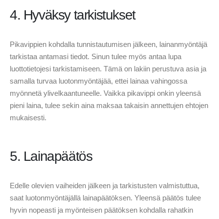
4. Hyväksy tarkistukset
Pikavippien kohdalla tunnistautumisen jälkeen, lainanmyöntäjä
tarkistaa antamasi tiedot. Sinun tulee myös antaa lupa
luottotietojesi tarkistamiseen. Tämä on lakiin perustuva asia ja
samalla turvaa luotonmyöntäjää, ettei lainaa vahingossa
myönnetä ylivelkaantuneelle. Vaikka pikavippi onkin yleensä
pieni laina, tulee sekin aina maksaa takaisin annettujen ehtojen
mukaisesti.
5. Lainapäätös
Edelle olevien vaiheiden jälkeen ja tarkistusten valmistuttua,
saat luotonmyöntäjällä lainapäätöksen. Yleensä päätös tulee
hyvin nopeasti ja myönteisen päätöksen kohdalla rahatkin