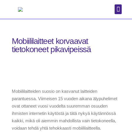
Puhelimet
Mobiililaitteet korvaavat
tietokoneet pikavipeissä
Mobiililaitteiden suosio on kasvanut laitteiden
parantuessa. Viimeisen 15 vuoden aikana älypuhelimet
ovat ottaneet vuosi vuodelta suuremman osuuden
ihmisten internetin käytöstä ja tätä nykyä käytännössä
kaikki, mikä oli aiemmin mahdollista vain tietokoneella,
voidaan tehdä yhtä tehokkaasti mobiililaitteella.