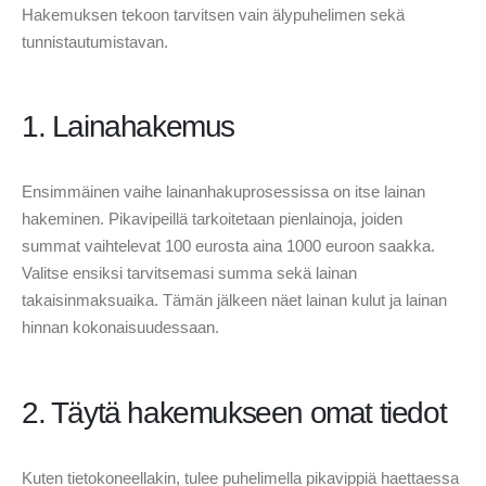
Hakemuksen tekoon tarvitsen vain älypuhelimen sekä
tunnistautumistavan.
1. Lainahakemus
Ensimmäinen vaihe lainanhakuprosessissa on itse lainan
hakeminen. Pikavipeillä tarkoitetaan pienlainoja, joiden
summat vaihtelevat 100 eurosta aina 1000 euroon saakka.
Valitse ensiksi tarvitsemasi summa sekä lainan
takaisinmaksuaika. Tämän jälkeen näet lainan kulut ja lainan
hinnan kokonaisuudessaan.
2. Täytä hakemukseen omat tiedot
Kuten tietokoneellakin, tulee puhelimella pikavippiä haettaessa