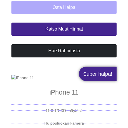
Osta Halpa
Katso Muut Hinnat
Hae Rahoitusta
Super halpa!
iPhone 11
11 6.1"LCD -näytöllä
Huippuluokan kamera