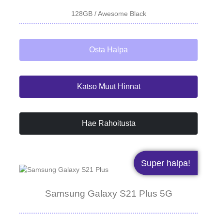
128GB / Awesome Black
Osta Halpa
Katso Muut Hinnat
Hae Rahoitusta
Super halpa!
Samsung Galaxy S21 Plus 5G