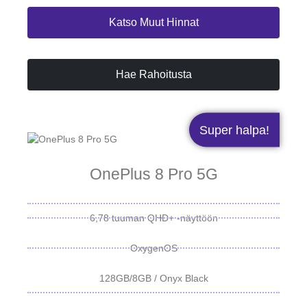
Katso Muut Hinnat
Hae Rahoitusta
Super halpa!
OnePlus 8 Pro 5G
6,78 tuuman QHD+ -näyttöön
OxygenOS
128GB/8GB / Onyx Black