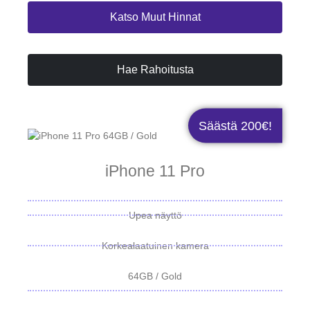
Katso Muut Hinnat
Hae Rahoitusta
Säästä 200€!
iPhone 11 Pro
Upea näyttö
Korkealaatuinen kamera
64GB / Gold