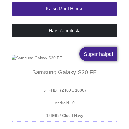
Katso Muut Hinnat
Hae Rahoitusta
Super halpa!
Samsung Galaxy S20 FE
5" FHD+ (2400 x 1080)
Android 10
128GB / Cloud Navy