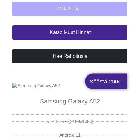
Osta Halpa
Katso Muut Hinnat
Hae Rahoitusta
Säästä 200€!
Samsung Galaxy A52
6.5" FHD+ (2400x1080)
Android 11