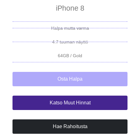
iPhone 8
Halpa mutta varma
4.7 tuuman näyttö
64GB / Gold
Osta Halpa
Katso Muut Hinnat
Hae Rahoitusta