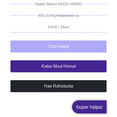
Super Retina OLED, HDR10
iOS 15 Käyttöjärjestelmä
64GB / Silver
Osta Halpa
Katso Muut Hinnat
Hae Rahoitusta
Super halpa!