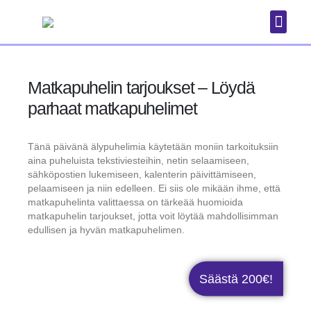
Puhelimet
Matkapuhelin tarjoukset – Löydä
parhaat matkapuhelimet
Tänä päivänä älypuhelimia käytetään moniin tarkoituksiin
aina puheluista tekstiviesteihin, netin selaamiseen,
sähköpostien lukemiseen, kalenterin päivittämiseen,
pelaamiseen ja niin edelleen. Ei siis ole mikään ihme, että
matkapuhelinta valittaessa on tärkeää huomioida
matkapuhelin tarjoukset, jotta voit löytää mahdollisimman
edullisen ja hyvän matkapuhelimen.
Säästä 200€!