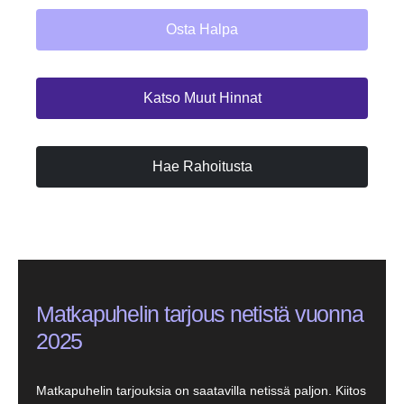
Osta Halpa
Katso Muut Hinnat
Hae Rahoitusta
Matkapuhelin tarjous netistä vuonna
2025
Matkapuhelin tarjouksia on saatavilla netissä paljon. Kiitos