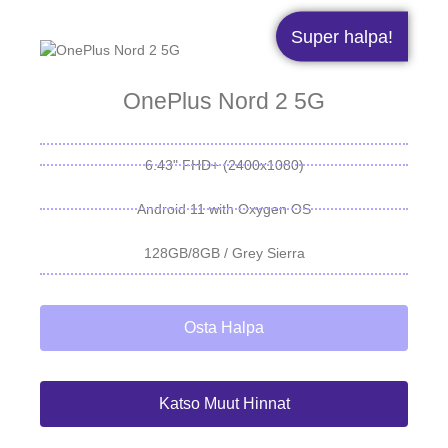
Super halpa!
OnePlus Nord 2 5G
6.43" FHD+ (2400x1080)
Android 11 with Oxygen OS
128GB/8GB / Grey Sierra
Osta Halpa
Katso Muut Hinnat