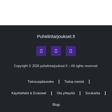
Puhelintarjoukset.fi
Copyright © 2026 puhelintarjoukset.fi – All rights reserved.
Tietosuojalauseke
Tietoa meistä
Käyttöehdot & Evästeet
Ota yhteyttä
Sivukartta
Blogi