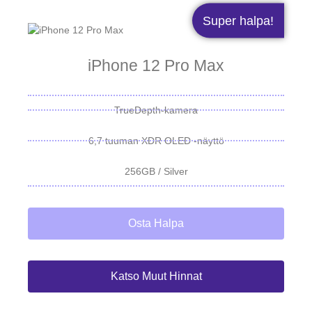
Super halpa!
iPhone 12 Pro Max
TrueDepth-kamera
6,7 tuuman XDR OLED -näyttö
256GB / Silver
Osta Halpa
Katso Muut Hinnat