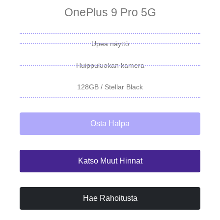
OnePlus 9 Pro 5G
Upea näyttö
Huippuluokan kamera
128GB / Stellar Black
Osta Halpa
Katso Muut Hinnat
Hae Rahoitusta