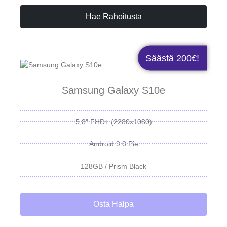
Hae Rahoitusta
Säästä 200€!
Samsung Galaxy S10e
5,8" FHD+ (2280x1080)
Android 9.0 Pie
128GB / Prism Black
Osta Halpa