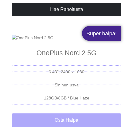
Hae Rahoitusta
Super halpa!
OnePlus Nord 2 5G
6.43", 2400 x 1080
Sininen usva
128GB/8GB / Blue Haze
Osta Halpa