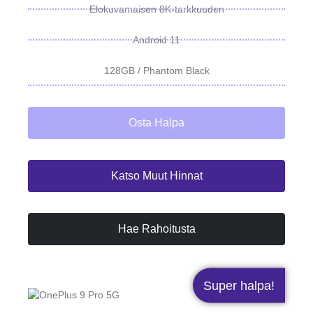
Elokuvamaisen 8K-tarkkuuden
Android 11
128GB / Phantom Black
Osta Halpa
Katso Muut Hinnat
Hae Rahoitusta
Super halpa!