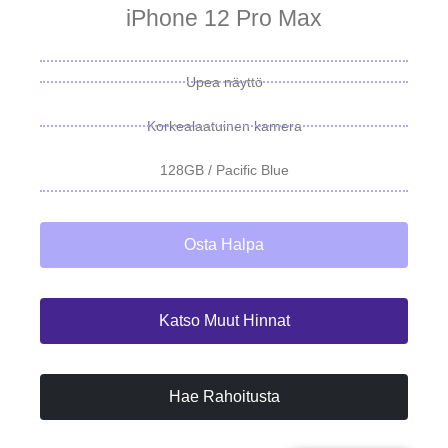
iPhone 12 Pro Max
Upea näyttö
Korkealaatuinen kamera
128GB / Pacific Blue
Osta Halpa
Katso Muut Hinnat
Hae Rahoitusta