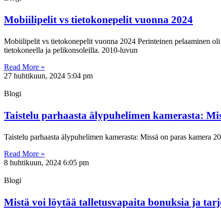
Mobiilipelit vs tietokonepelit vuonna 2024
Mobiilipelit vs tietokonepelit vuonna 2024 Perinteinen pelaaminen oli
tietokoneella ja pelikonsoleilla. 2010-luvun
Read More »
27 huhtikuun, 2024
5:04 pm
Blogi
Taistelu parhaasta älypuhelimen kamerasta: Mi
Taistelu parhaasta älypuhelimen kamerasta: Missä on paras kamera 2024
Read More »
8 huhtikuun, 2024
6:05 pm
Blogi
Mistä voi löytää talletusvapaita bonuksia ja tarjo