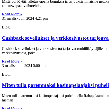
Mistä voi löytää talletusvapaita bonuksia ja tarjouksia ilmaisille net
talletusvapaat vaihtoehdot.
Read More »
31 maaliskuun, 2024
4:21 pm
Blogi
Cashback sovellukset ja verkkosivustot tarjoavat
Cashback sovellukset ja verkkosivustot tarjoavat mobiilikäyttäjille mo
verkkosivustoja, jotka
Read More »
3 maaliskuun, 2024
5:00 am
Blogi
Miten tulla paremmaksi kasinopelaajaksi puhel
Miten tulla paremmaksi kasinopelaajaksi puhelimella Rahapelaaminen on
hieman
Read More »