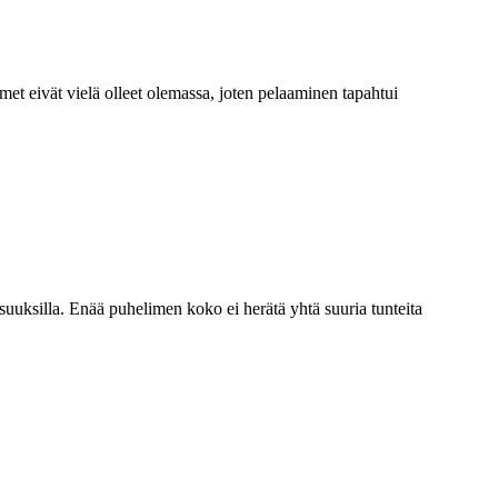
et eivät vielä olleet olemassa, joten pelaaminen tapahtui
uuksilla. Enää puhelimen koko ei herätä yhtä suuria tunteita