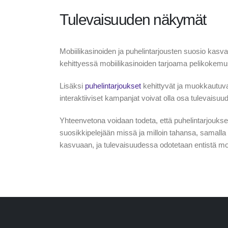
Tulevaisuuden näkymät
Mobiilikasinoiden ja puhelintarjousten suosio kasv
kehittyessä mobiilikasinoiden tarjoama pelikokemus
Lisäksi
puhelintarjoukset
kehittyvät ja muokkautuva
interaktiiviset kampanjat voivat olla osa tulevaisuud
Yhteenvetona voidaan todeta, että puhelintarjoukset
suosikkipelejään missä ja milloin tahansa, samalla k
kasvuaan, ja tulevaisuudessa odotetaan entistä mo