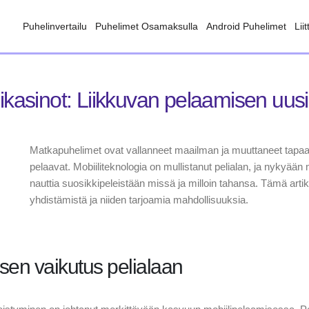
Puhelinvertailu
Puhelimet Osamaksulla
Android Puhelimet
Lii
likasinot: Liikkuvan pelaamisen uus
Matkapuhelimet ovat vallanneet maailman ja muuttaneet tapaa, j
pelaavat. Mobiiliteknologia on mullistanut pelialan, ja nykyään 
nauttia suosikkipeleistään missä ja milloin tahansa. Tämä artikk
yhdistämistä ja niiden tarjoamia mahdollisuuksia.
sen vaikutus pelialaan