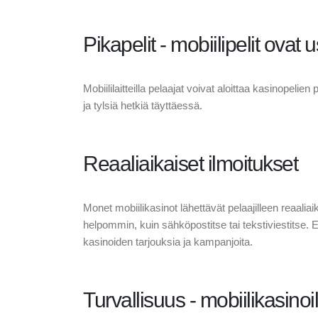
Pikapelit - mobiilipelit ovat 
Mobiililaitteilla pelaajat voivat aloittaa kasinopeli
ja tylsiä hetkiä täyttäessä.
Reaaliaikaiset ilmoitukset
Monet mobiilikasinot lähettävät pelaajilleen reaaliaik
helpommin, kuin sähköpostitse tai tekstiviestitse.
kasinoiden tarjouksia ja kampanjoita.
Turvallisuus - mobiilikasinoi