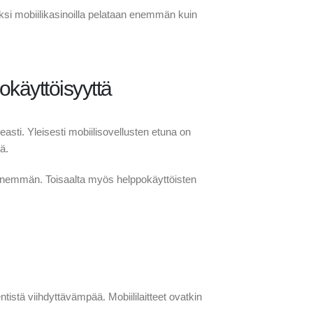
iksi mobiilikasinoilla pelataan enemmän kuin
okäyttöisyyttä
peasti. Yleisesti mobiilisovellusten etuna on
ä.
i enemmän. Toisaalta myös helppokäyttöisten
ntistä viihdyttävämpää. Mobiililaitteet ovatkin