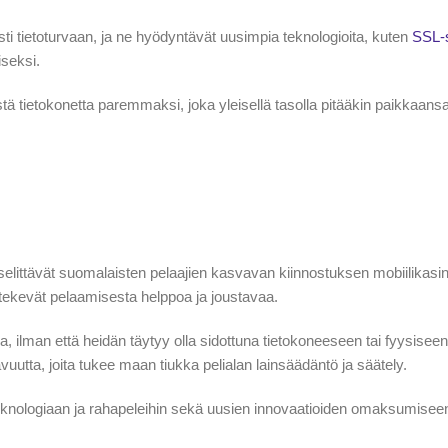
i tietoturvaan, ja ne hyödyntävät uusimpia teknologioita, kuten
SSL-
iseksi.
teistä tietokonetta paremmaksi, joka yleisellä tasolla pitääkin paikkaan
tka selittävät suomalaisten pelaajien kasvavan kiinnostuksen mobiilikasi
a tekevät pelaamisesta helppoa ja joustavaa.
sa, ilman että heidän täytyy olla sidottuna tietokoneeseen tai fyysis
avuutta, joita tukee maan tiukka pelialan lainsäädäntö ja säätely.
ti teknologiaan ja rahapeleihin sekä uusien innovaatioiden omaksumise