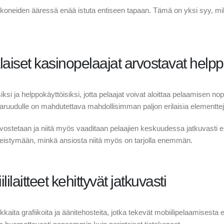
ietokoneiden ääressä enää istuta entiseen tapaan. Tämä on yksi syy, m
iset kasinopelaajat arvostavat helpp
isiksi ja helppokäyttöisiksi, jotta pelaajat voivat aloittaa pelaamisen no
kuvaruudulle on mahdutettava mahdollisimman paljon erilaisia elementtej
 arvostetaan ja niitä myös vaaditaan pelaajien keskuudessa jatkuvast
yleistymään, minkä ansiosta niitä myös on tarjolla enemmän.
ilaitteet kehittyvät jatkuvasti
kkaita grafiikoita ja äänitehosteita, jotka tekevät mobiilipelaamisesta e